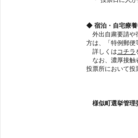
◆ 宿泊・自宅療
外出自粛要請や宿
方は、「特例郵便
詳しくは
コチラ
なお、濃厚接触者
投票所において投
様似町選挙管理委員会