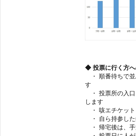
◆ 投票に行く方
・ 順番待ちで並
す
・ 投票所の入口
します
・ 咳エチケット
・ 自ら持参した
・ 帰宅後は、手
・ 投票日に人が