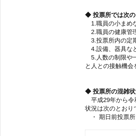
◆ 投票所では次
1.職員の小まめ
2.職員の健康管
3.投票所内の定
4.設備、器具な
5.人数の制限や
と人との接触機会
◆ 投票所の混雑状
平成29年から令
状況は次のとおり
・ 期日前投票所