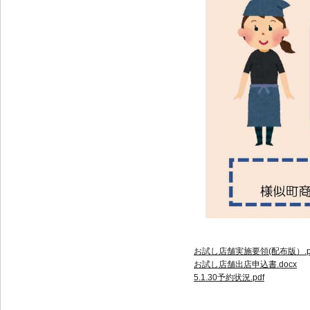
お試し店舗実施要領(配布版）.p
お試し店舗出店申込書.docx
5.1.30予約状況.pdf