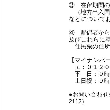
③ 在留期間
（地方出入国
などについて
④ 配偶者から
及びこれらに
住民票の住所
【マイナンバ
℡：０１２０
平 日：９時
土日祝：９時
●お問い合わせ
2112）