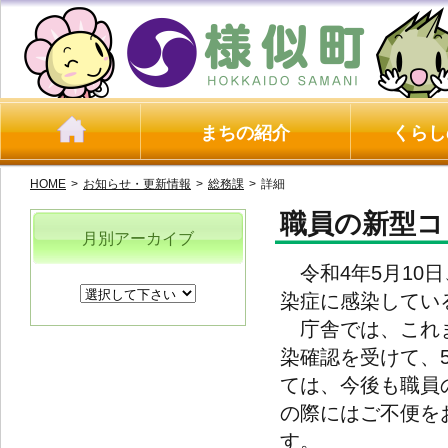
まちの紹介
くらし
HOME
>
お知らせ・更新情報
>
総務課
>
詳細
職員の新型コ
月別アーカイブ
令和4年5月10
染症に感染してい
庁舎では、これま
染確認を受けて、
ては、今後も職員
の際にはご不便を
す。