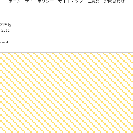
ホーム
｜
サイトポリシー
｜
サイトマップ
｜
ご意見・お問合わせ
21番地
-2662
erved.