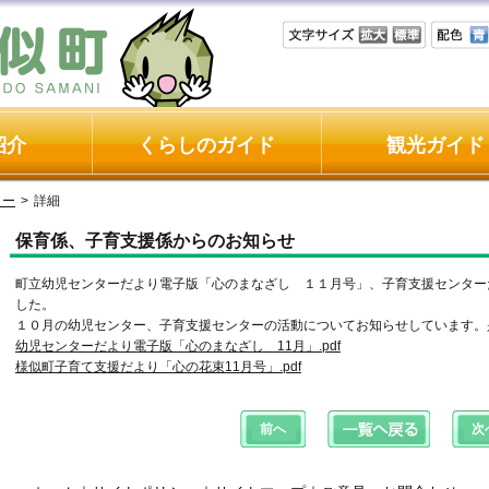
紹介
くらしのガイド
観光ガイド
ター
>
詳細
保育係、子育支援係からのお知らせ
町立幼児センターだより電子版「心のまなざし １１月号」、子育支援センター
した。
１０月の幼児センター、子育支援センターの活動についてお知らせしています。
幼児センターだより電子版「心のまなざし 11月」.pdf
様似町子育て支援だより「心の花束11月号」.pdf