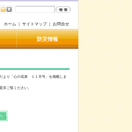
ホーム
｜
サイトマップ
｜
お問合せ
防災情報
だより「心の花束 １１月号」を掲載しま
是非ご覧ください。