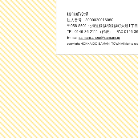
様似町役場
法人番号 3000020016080
〒058-8501 北海道様似郡様似町大通1丁目
TEL 0146-36-2111（代表） FAX 0146-36
E-mail
samani.chou@samani.jp
copyright HOKKAIDO SAMANI TOWN All rights res