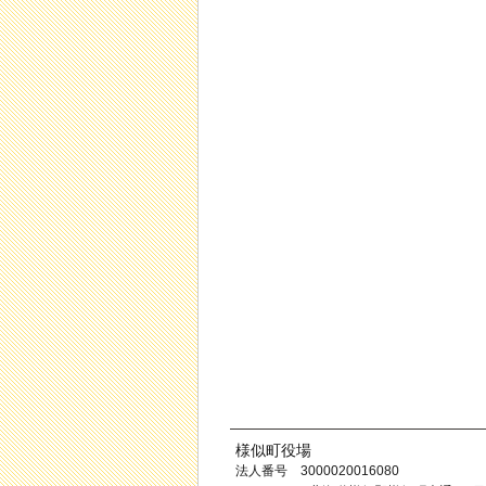
様似町役場
法人番号 3000020016080