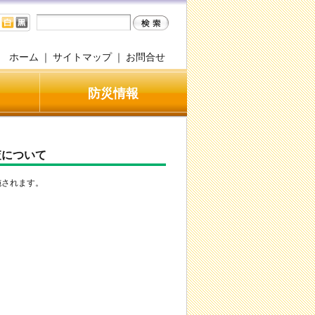
ホーム
｜
サイトマップ
｜
お問合せ
防災情報
査について
施されます。