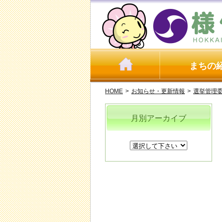
まちの
HOME
>
お知らせ・更新情報
>
選挙管理
月別アーカイブ