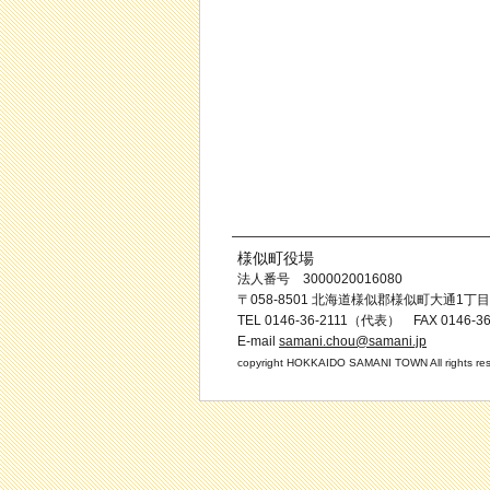
様似町役場
法人番号 3000020016080
〒058-8501 北海道様似郡様似町大通1丁目
TEL 0146-36-2111（代表） FAX 0146-36
E-mail
samani.chou@samani.jp
copyright HOKKAIDO SAMANI TOWN All rights res