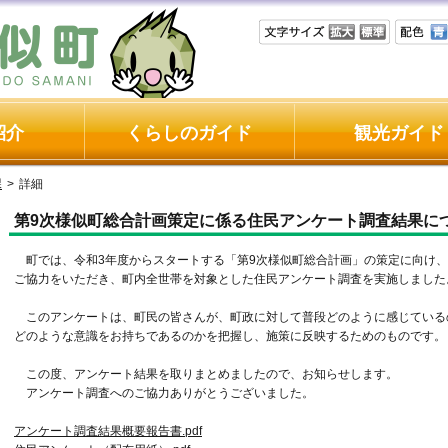
紹介
くらしのガイド
観光ガイド
課
>
詳細
第9次様似町総合計画策定に係る住民アンケート調査結果に
町では、令和3年度からスタートする「第9次様似町総合計画」の策定に向け、
ご協力をいただき、町内全世帯を対象とした住民アンケート調査を実施しました
このアンケートは、町民の皆さんが、町政に対して普段どのように感じている
どのような意識をお持ちであるのかを把握し、施策に反映するためのものです。
この度、アンケート結果を取りまとめましたので、お知らせします。
アンケート調査へのご協力ありがとうございました。
アンケート調査結果概要報告書.pdf