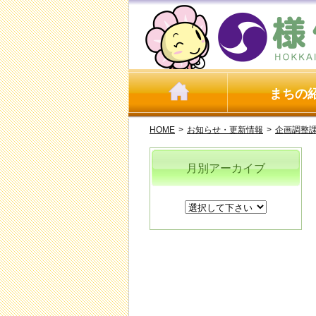
まちの
HOME
>
お知らせ・更新情報
>
企画調整
月別アーカイブ