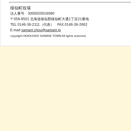
様似町役場
法人番号 3000020016080
〒058-8501 北海道様似郡様似町大通1丁目21番地
TEL 0146-36-2111（代表） FAX 0146-36-2662
E-mail
samani.chou@samani.jp
copyright HOKKAIDO SAMANI TOWN All rights reserved.