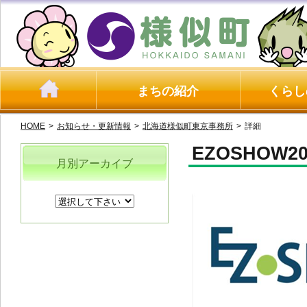
まちの紹介
くらし
HOME
>
お知らせ・更新情報
>
北海道様似町東京事務所
>
詳細
EZOSHOW
月別アーカイブ