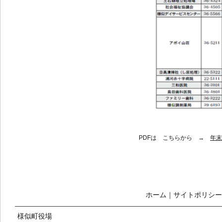
PDFは こちらから →
年末
ホーム
｜
サイトポリシー
様似町役場