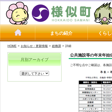
まちの紹介
くらし
HOME
>
お知らせ・更新情報
>
総務課
>
詳細
公共施設等の年末年始
月別アーカイブ
ご不明な点やご確認は、各施設