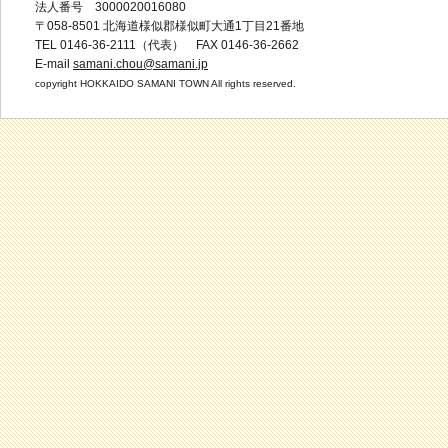
法人番号 3000020016080
〒058-8501 北海道様似郡様似町大通1丁目21番地
TEL 0146-36-2111（代表） FAX 0146-36-2662
E-mail
samani.chou@samani.jp
copyright HOKKAIDO SAMANI TOWN All rights reserved.