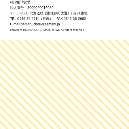
様似町役場
法人番号 3000020016080
〒058-8501 北海道様似郡様似町大通1丁目21番地
TEL 0146-36-2111（代表） FAX 0146-36-2662
E-mail
samani.chou@samani.jp
copyright HOKKAIDO SAMANI TOWN All rights reserved.