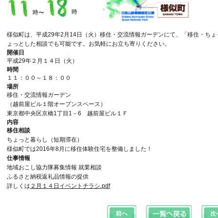
様似町は、平成29年2月14日（火）移住・交流情報ガーデンにて、「移住・ち
ょっとした相談でも可能です。お気軽にお立ち寄りください。
開催日
平成29年２月１４日（火）
時間
１１：００～１８：００
場所
移住・交流情報ガーデン
（越前屋ビル１階オープンスペース）
東京都中央区京橋1丁目1－6 越前屋ビル１Ｆ
内容
移住相談
ちょっと暮らし（短期滞在）
様似町では2016年8月に移住体験住宅を整備しました！
仕事情報
地域おこし協力隊募集情報 就業相談
ふるさと納税返礼品情報の提供
詳しくは
２月１４日イベントチラシ.pdf