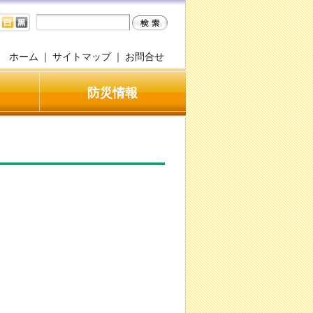
ホーム
｜
サイトマップ
｜
お問合せ
防災情報