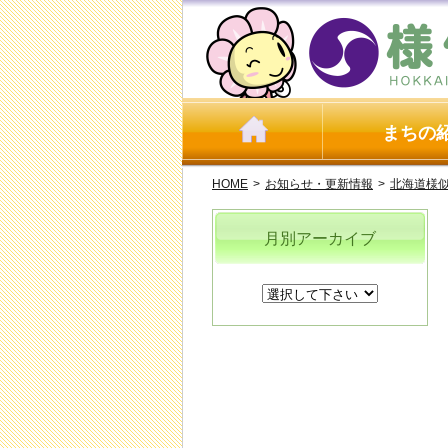
まちの
HOME
>
お知らせ・更新情報
>
北海道様
月別アーカイブ