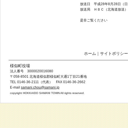
放送日 平成28年8月28日（日）
放送局 ＨＢＣ（北海道放送）
是非ご覧ください
ホーム
｜
サイトポリシー
様似町役場
法人番号 3000020016080
〒058-8501 北海道様似郡様似町大通1丁目21番地
TEL 0146-36-2111（代表） FAX 0146-36-2662
E-mail
samani.chou@samani.jp
copyright HOKKAIDO SAMANI TOWN All rights reserved.