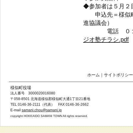
◆参加者は５月２
申込先＝様似町
進協議会）
電話 ０１４
ジオ塾チラシ.pdf
ホーム
｜
サイトポリシー
様似町役場
法人番号 3000020016080
〒058-8501 北海道様似郡様似町大通1丁目21番地
TEL 0146-36-2111（代表） FAX 0146-36-2662
E-mail
samani.chou@samani.jp
copyright HOKKAIDO SAMANI TOWN All rights reserved.