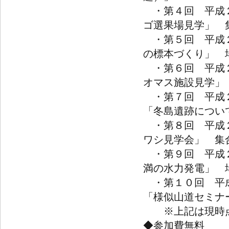
・第４回 平成２
ゴ選果場見学」 
・第５回 平成２
の標本づくり」 
・第６回 平成２
オマス施設見学」
・第７回 平成２
「冬島遺跡につい
・第８回 平成２
ワシ見学会」 集
・第９回 平成２
満の水力発電」 
・第１０回 平成
「様似山道セミナ
※上記は現時点
◆参加費無料