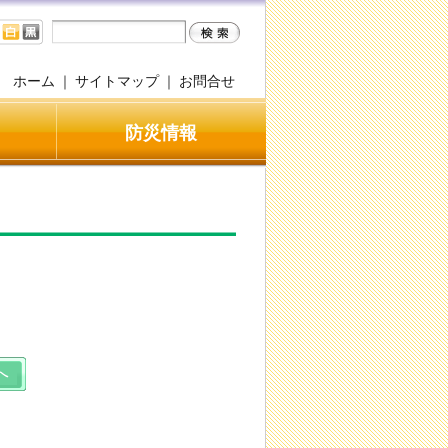
ホーム
｜
サイトマップ
｜
お問合せ
防災情報