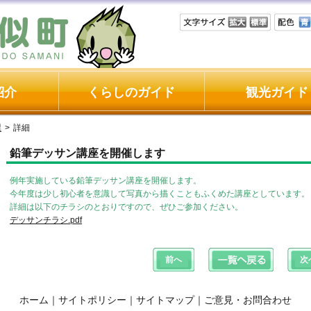
紹介
くらしのガイド
観光ガイド
課
>
詳細
鉛筆デッサン講座を開催します
例年実施している鉛筆デッサン講座を開催します。
今年度は少し初心者を意識して写真から描くこともふくめた講座としています。
詳細は以下のチラシのとおりですので、ぜひご参加ください。
デッサンチラシ.pdf
ホーム
｜
サイトポリシー
｜
サイトマップ
｜
ご意見・お問合わせ