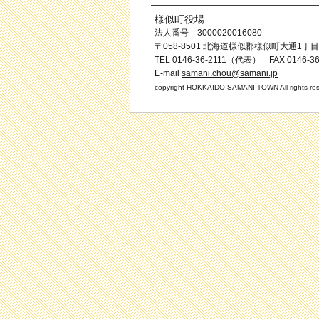
様似町役場
法人番号 3000020016080
〒058-8501 北海道様似郡様似町大通1丁目
TEL 0146-36-2111（代表） FAX 0146-36
E-mail
samani.chou@samani.jp
copyright HOKKAIDO SAMANI TOWN All rights res