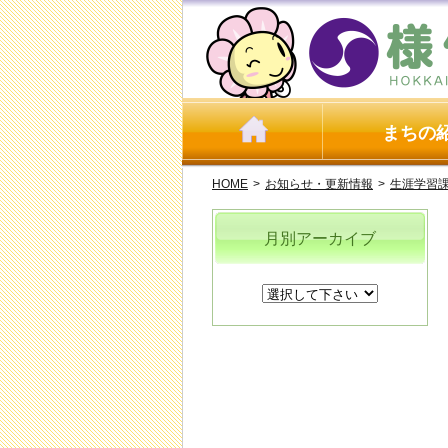
まちの
HOME
>
お知らせ・更新情報
>
生涯学習
月別アーカイブ